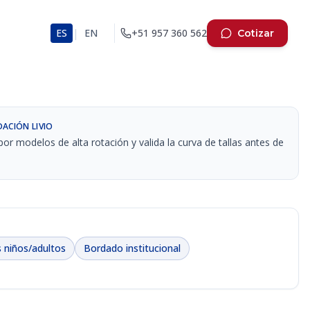
|
ES
EN
+51 957 360 562
Cotizar
ACIÓN LIVIO
or modelos de alta rotación y valida la curva de tallas antes de
s niños/adultos
Bordado institucional