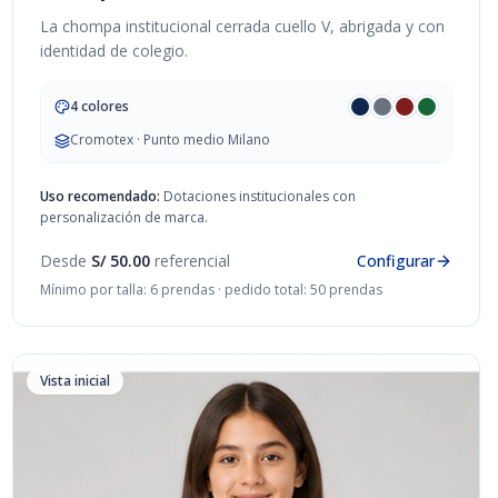
La chompa institucional cerrada cuello V, abrigada y con
identidad de colegio.
4 colores
Cromotex · Punto medio Milano
Uso recomendado:
Dotaciones institucionales con
personalización de marca.
Desde
S/ 50.00
referencial
Configurar
Mínimo por talla: 6 prendas · pedido total: 50 prendas
Vista inicial