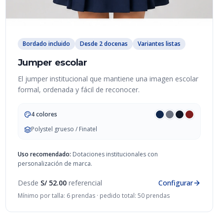
Bordado incluido
Desde 2 docenas
Variantes listas
Jumper escolar
El jumper institucional que mantiene una imagen escolar
formal, ordenada y fácil de reconocer.
4 colores
Polystel grueso / Finatel
Uso recomendado:
Dotaciones institucionales con
personalización de marca.
Desde
S/ 52.00
referencial
Configurar
Mínimo por talla: 6 prendas · pedido total: 50 prendas