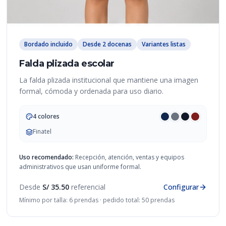
Bordado incluido
Desde 2 docenas
Variantes listas
Falda plizada escolar
La falda plizada institucional que mantiene una imagen
formal, cómoda y ordenada para uso diario.
4 colores
Finatel
Uso recomendado:
Recepción, atención, ventas y equipos
administrativos que usan uniforme formal.
Desde
S/ 35.50
referencial
Configurar
Mínimo por talla: 6 prendas · pedido total: 50 prendas