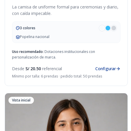
La camisa de uniforme formal para ceremonias y diario,
con caída impecable.
3 colores
Popelina nacional
Uso recomendado:
Dotaciones institucionales con
personalización de marca.
Desde
S/ 20.50
referencial
Configurar
Mínimo por talla: 6 prendas · pedido total: 50 prendas
Vista inicial