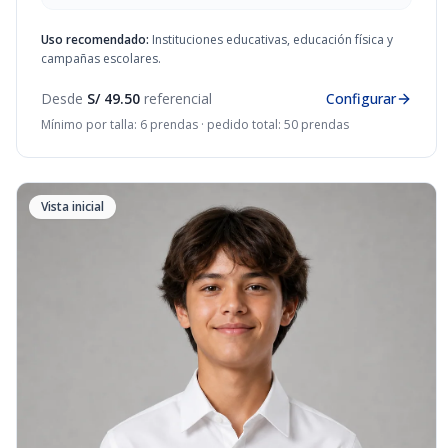
Uso recomendado:
Instituciones educativas, educación física y
campañas escolares.
Desde
S/ 49.50
referencial
Configurar
Mínimo por talla: 6 prendas · pedido total: 50 prendas
Vista inicial