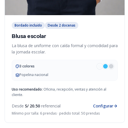
Bordado incluido
Desde 2 docenas
Blusa escolar
La blusa de uniforme con caída formal y comodidad para
la jornada escolar.
3 colores
Popelina nacional
Uso recomendado:
Oficina, recepción, ventas y atención al
cliente.
Desde
S/ 20.50
referencial
Configurar
Mínimo por talla: 6 prendas · pedido total: 50 prendas