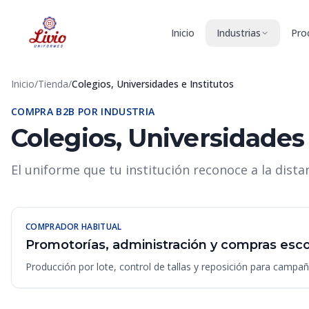
Inicio
Industrias
Pro
Inicio
/
Tienda
/
Colegios, Universidades e Institutos
COMPRA B2B POR INDUSTRIA
Colegios, Universidades 
El uniforme que tu institución reconoce a la distan
COMPRADOR HABITUAL
Promotorías, administración y compras esco
Producción por lote, control de tallas y reposición para campañ