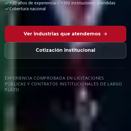
+20 años de experiencia
+300 instituciones atendidas
Cobertura nacional
Ver industrias que atendemos
Cotización institucional
EXPERIENCIA COMPROBADA EN LICITACIONES
PÚBLICAS Y CONTRATOS INSTITUCIONALES DE LARGO
PLAZO