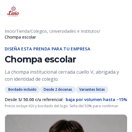
Inicio
/
Tienda
/
Colegios, Universidades e Institutos
/
Chompa escolar
DISEÑA ESTA PRENDA PARA TU EMPRESA
Chompa escolar
La chompa institucional cerrada cuello V, abrigada y
con identidad de colegio.
Bordado incluido
Desde 2 docenas
Variantes listas
Desde
S/ 50.00 c/u
referencial ·
baja por volumen hasta −15%
Precio incluye IGV y bordado del logo. Seña del 50% para confirmar.