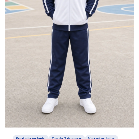
Bordado incluido
Desde 2 docenas
Variantes listas