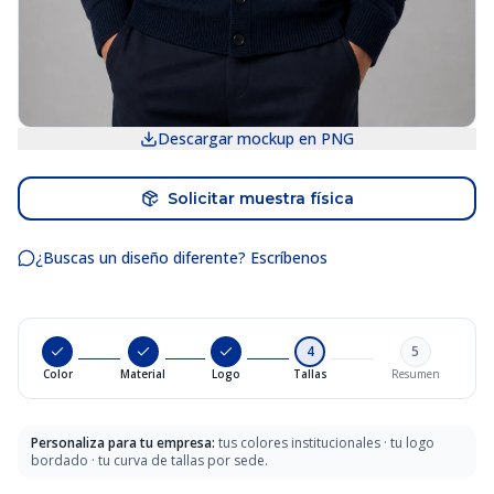
Descargar mockup en PNG
Solicitar muestra física
¿Buscas un diseño diferente? Escríbenos
4
5
Color
Material
Logo
Tallas
Resumen
Personaliza para tu empresa:
tus colores institucionales · tu logo
bordado · tu curva de tallas por sede.