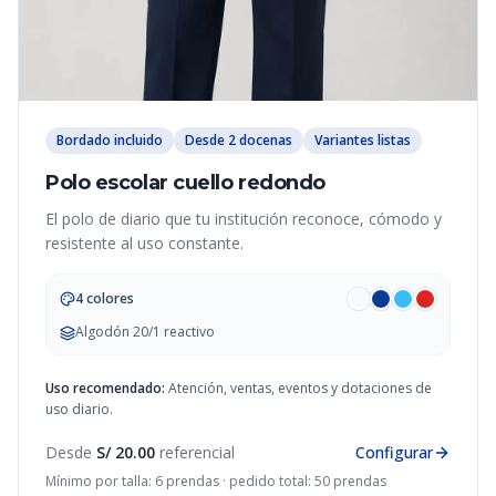
Bordado incluido
Desde 2 docenas
Variantes listas
Polo escolar cuello redondo
El polo de diario que tu institución reconoce, cómodo y
resistente al uso constante.
4 colores
Algodón 20/1 reactivo
Uso recomendado:
Atención, ventas, eventos y dotaciones de
uso diario.
Desde
S/ 20.00
referencial
Configurar
Mínimo por talla: 6 prendas · pedido total: 50 prendas