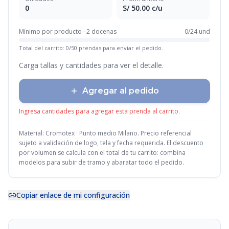
0
S/
50.00
c/u
Mínimo por producto · 2 docenas
0
/
24
und
Total del carrito:
0
/
50
prendas para enviar el pedido.
Carga tallas y cantidades para ver el detalle.
Agregar al pedido
Ingresa cantidades para agregar esta prenda al carrito.
Material:
Cromotex · Punto medio Milano
. Precio referencial
sujeto a validación de logo, tela y fecha requerida. El descuento
por volumen se calcula con el total de tu carrito: combina
modelos para subir de tramo y abaratar todo el pedido.
Copiar enlace de mi configuración