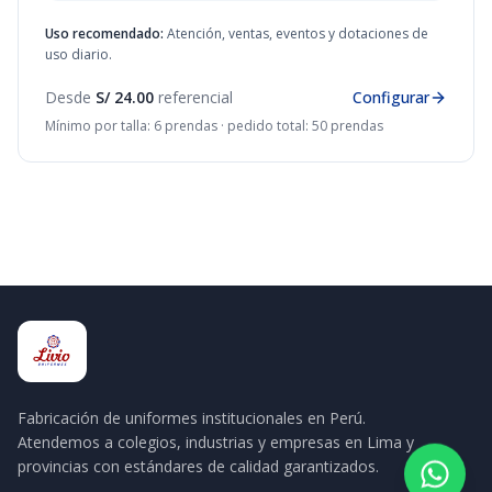
Uso recomendado:
Atención, ventas, eventos y dotaciones de
uso diario.
Desde
S/ 24.00
referencial
Configurar
Mínimo por talla: 6 prendas · pedido total: 50 prendas
Fabricación de uniformes institucionales en Perú.
Atendemos a colegios, industrias y empresas en Lima y
provincias con estándares de calidad garantizados.