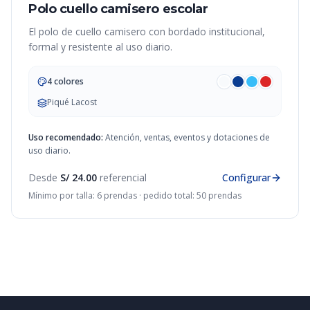
Polo cuello camisero escolar
El polo de cuello camisero con bordado institucional,
formal y resistente al uso diario.
4 colores
Piqué Lacost
Uso recomendado:
Atención, ventas, eventos y dotaciones de
uso diario.
Desde
S/ 24.00
referencial
Configurar
Mínimo por talla: 6 prendas · pedido total: 50 prendas