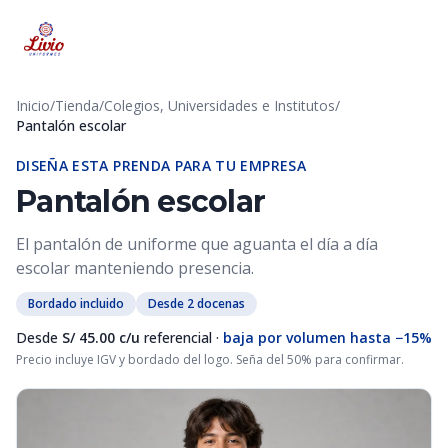
Inicio
/
Tienda
/
Colegios, Universidades e Institutos
/
Pantalón escolar
DISEÑA ESTA PRENDA PARA TU EMPRESA
Pantalón escolar
El pantalón de uniforme que aguanta el día a día
escolar manteniendo presencia.
Bordado incluido
Desde 2 docenas
Desde
S/ 45.00 c/u
referencial ·
baja por volumen hasta −15%
Precio incluye IGV y bordado del logo. Seña del 50% para confirmar.