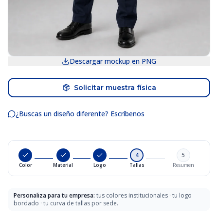
Descargar mockup en PNG
Solicitar muestra física
¿Buscas un diseño diferente? Escríbenos
4
5
Color
Material
Logo
Tallas
Resumen
Personaliza para tu empresa:
tus colores institucionales · tu logo
bordado · tu curva de tallas por sede.