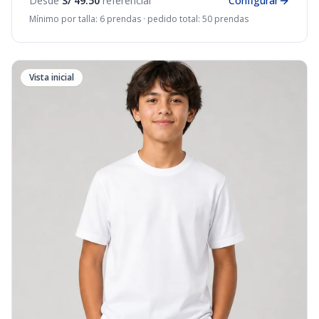
Desde
S/ 49.50
referencial
Configurar
Mínimo por talla: 6 prendas · pedido total: 50 prendas
Vista inicial